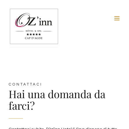
Skip
to
content
CONTATTACI
Hai una domanda da
farci?