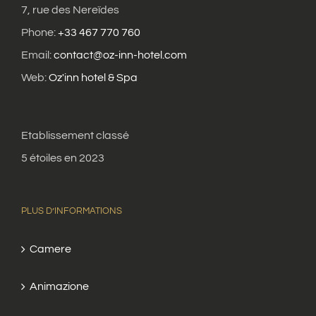
7, rue des Nereïdes
Phone:
+33 467 770 760
Email:
contact@oz-inn-hotel.com
Web:
Oz'inn hotel & Spa
Etablissement classé
5 étoiles en 2023
PLUS D’INFORMATIONS
Camere
Animazione