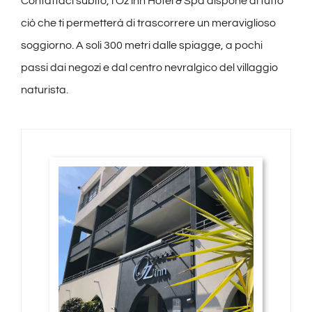
Contattaci subito, l’Oz’inn Hotel & Spa dispone di tutto
ciò che ti permetterà di trascorrere un meraviglioso
soggiorno. A soli 300 metri dalle spiagge, a pochi
passi dai negozi e dal centro nevralgico del villaggio
naturista.