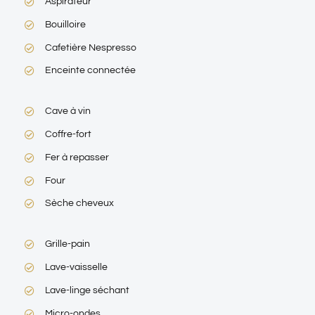
Aspirateur
Bouilloire
Cafetière Nespresso
Enceinte connectée
Cave à vin
Coffre-fort
Fer à repasser
Four
Sèche cheveux
Grille-pain
Lave-vaisselle
Lave-linge séchant
Micro-ondes