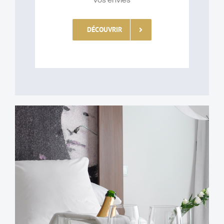
vos envies
DÉCOUVRIR