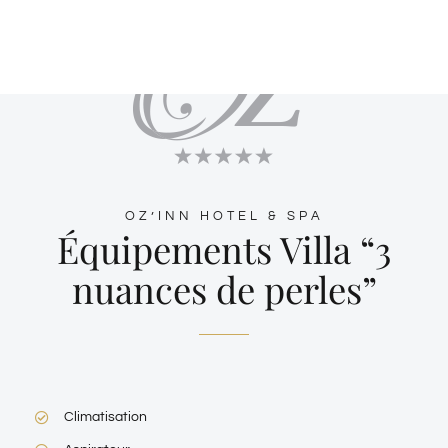
OZ’INN HOTEL & SPA
Équipements Villa “3
nuances de perles”
Climatisation