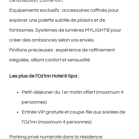
climatisation, coffre-fort.
Équipements exclusifs : accessoires raffinés pour
explorer une palette subtile de plaisirs et de
fantasmes. Systèmes de lumières MYLIGHT© pour
créer des ambiances selon vos envies.
Finitions précieuses : expérience de raffinement
inégalée, alliant confort et sensualité.
Les plus de l’Oz’Inn Hotel & Spa :
Petit-déjeuner du 1er matin offert (maximum 4
personnes)
Entrée VIP gratuite et coupe-file aux soirées de
l’Oz’Inn (maximum 4 personnes)
Parking privé numéroté dans la résidence.