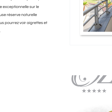
ue exceptionnelle sur le
se réserve naturelle
us pourrez voir aigrettes et
.