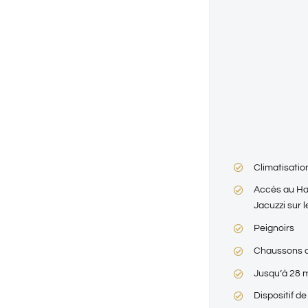
Climatisatio
Accès au H
Jacuzzi sur l
Peignoirs
Chaussons d
Jusqu’à 28 
Dispositif de