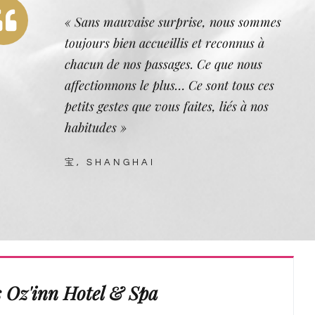
« Sans mauvaise surprise, nous sommes
toujours bien accueillis et reconnus à
chacun de nos passages. Ce que nous
affectionnons le plus… Ce sont tous ces
petits gestes que vous faites, liés à nos
habitudes »
宝, SHANGHAI
s Oz'inn Hotel & Spa