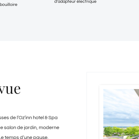
d’adapteur électrique
bouilloire
vue
sses de l’Oz’inn hotel & Spa
e salon de jardin, moderne
 Le temps d’une pause,