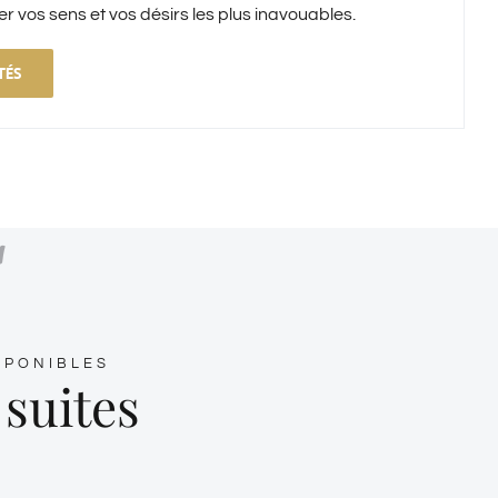
vos sens et vos désirs les plus inavouables.
TÉS
SPONIBLES
suites