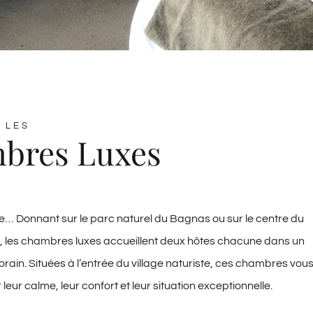
 LES
bres Luxes
… Donnant sur le parc naturel du Bagnas ou sur le centre du
te, les chambres luxes accueillent deux hôtes chacune dans un
ain. Situées à l’entrée du village naturiste, ces chambres vou
eur calme, leur confort et leur situation exceptionnelle.