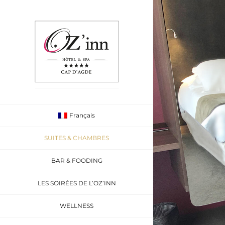
Passer
au
contenu
Français
SUITES & CHAMBRES
BAR & FOODING
LES SOIRÉES DE L’OZ’INN
WELLNESS