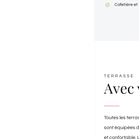
Cafetière et 
TERRASSE
Avec 
Toutes les terra
sont équipées d
et confortable.