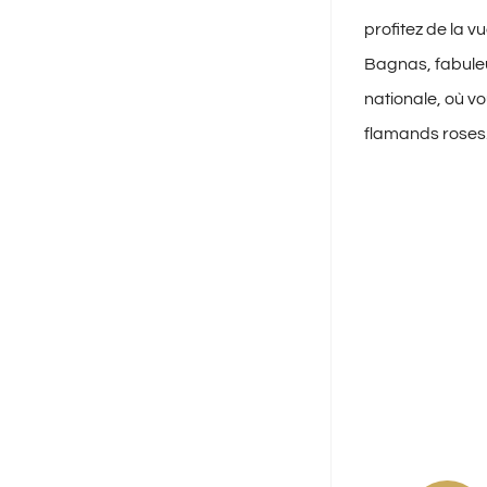
profitez de la v
Bagnas, fabuleu
nationale, où vo
flamands roses