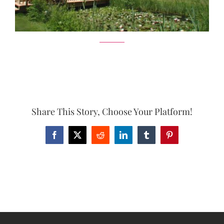
Share This Story, Choose Your Platform!
Facebook
X
Reddit
LinkedIn
Tumblr
Pinterest