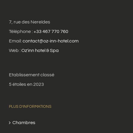
7, rue des Nereïdes
Téléphone :
+33 467 770 760
Email:
contact@oz-inn-hotel.com
Web :
Oz'inn hotel & Spa
Etablissement classé
5 étoiles en 2023
PLUS D’INFORMATIONS
Chambres