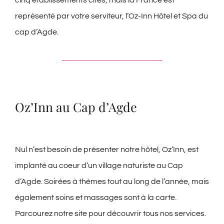
cinq établissements cités, mais la France est
représenté par votre serviteur, l’Oz-Inn Hôtel et Spa du
cap d’Agde.
Oz’Inn au Cap d’Agde
Nul n’est besoin de présenter notre hôtel, Oz’Inn, est
implanté au coeur d’un village naturiste au Cap
d’Agde. Soirées à thèmes tout au long de l’année, mais
également soins et massages sont à la carte.
Parcourez notre site pour découvrir tous nos services.