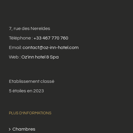
7, rue des Nereïdes
Téléphone :
+33 467 770 760
Email:
contact@oz-inn-hotel.com
Web :
Oz'inn hotel & Spa
Etablissement classé
5 étoiles en 2023
PLUS D’INFORMATIONS
Chambres